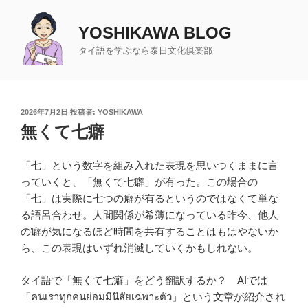
コ
ン
YOSHIKAWA BLOG
テ
タイ語を学ぶなら泰日文化倶楽部
ン
ツ
へ
ス
投
2026年7月2日
投稿者:
YOSHIKAWA
キ
稿
無くて七癖
日:
ッ
プ
「七」という数字を組み入れた表現を思いつくままに言
っていくと、「無くて七癖」が有った。この場合の
「七」は実際に七つの癖が有るというのではなくて単な
る語呂合わせ。人間関係が希薄になっている昨今、他人
の癖が気になるほど時間を共有することはもはやないか
ら、この表現はいずれ消滅していくかもしれない。
タイ語で「無くて七癖」をどう翻訳するか？ AIでは
「คนเราทุกคนย่อมมีนิสัยเฉพาะตัว」という文章が紹介され