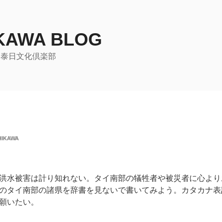
KAWA BLOG
ら泰日文化倶楽部
HIKAWA
洪水被害は計り知れない。タイ南部の犠牲者や被災者に心より
のタイ南部の諸県を辞書を見ないで書いてみよう。カタカナ表
願いたい。